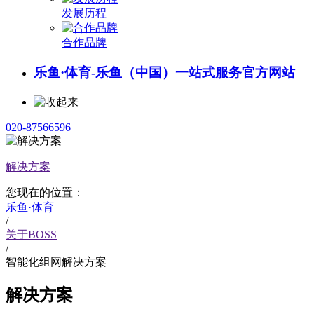
发展历程
合作品牌
乐鱼·体育-乐鱼（中国）一站式服务官方网站
020-87566596
解决方案
您现在的位置：
乐鱼·体育
/
关于BOSS
/
智能化组网解决方案
解决方案