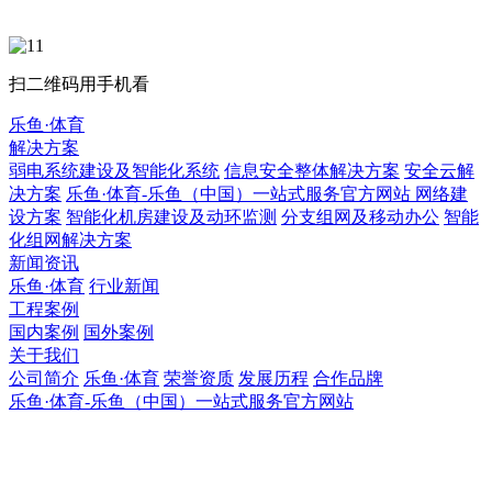
扫二维码用手机看
乐鱼·体育
解决方案
弱电系统建设及智能化系统
信息安全整体解决方案
安全云解
决方案
乐鱼·体育-乐鱼（中国）一站式服务官方网站 网络建
设方案
智能化机房建设及动环监测
分支组网及移动办公
智能
化组网解决方案
新闻资讯
乐鱼·体育
行业新闻
工程案例
国内案例
国外案例
关于我们
公司简介
乐鱼·体育
荣誉资质
发展历程
合作品牌
乐鱼·体育-乐鱼（中国）一站式服务官方网站
乐鱼·体育-乐鱼（中国）一站式服务官方网站