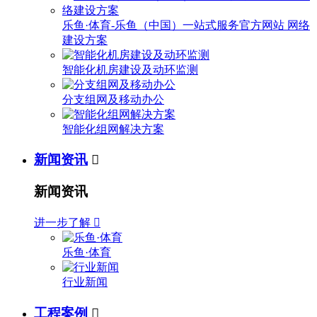
乐鱼·体育-乐鱼（中国）一站式服务官方网站 网络
建设方案
智能化机房建设及动环监测
分支组网及移动办公
智能化组网解决方案
新闻资讯

新闻资讯
进一步了解

乐鱼·体育
行业新闻
工程案例
